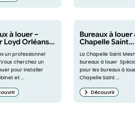
ux à louer –
Bureaux à louer 
r Loyd Orléans –
Chapelle Saint
 pour professions
Mesmin
s un professionnel
La Chapelle Saint Mesm
les !
? Vous cherchez un
bureaux à louer Spécia
louer pour installer
pour les bureaux à loue
inet et ...
Chapelle Saint ...
ouvrir
Découvrir