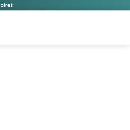
oiret