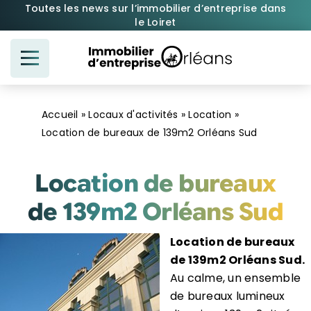
Passer
Toutes les news sur l’immobilier d’entreprise dans
le Loiret
au
contenu
Accueil
»
Locaux d'activités
»
Location
»
Location de bureaux de 139m2 Orléans Sud
Location de bureaux
de 139m2 Orléans Sud
Location de bureaux
de 139m2 Orléans Sud.
Au calme, un ensemble
de bureaux lumineux