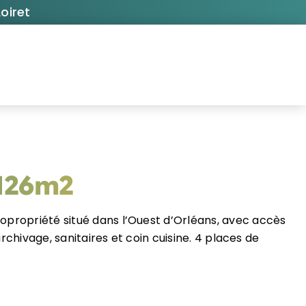
oiret
 126m2
propriété situé dans l’Ouest d’Orléans, avec accès
hivage, sanitaires et coin cuisine. 4 places de