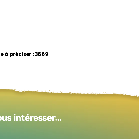
e à préciser : 3669
ous intéresser…