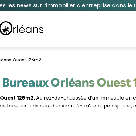
es les news sur l’immobilier d’entreprise dans le L
rléans Ouest 126m2
 Bureaux Orléans Ouest
 Ouest 126m2.
Au rez-de-chaussée d’un immeuble en co
e bureaux lumineux d’environ 126 m2 en open space , arc