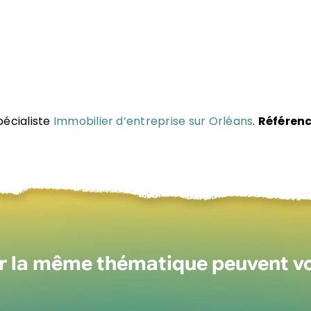
pécialiste
Immobilier d’entreprise sur Orléans
.
Référenc
ur la même thématique peuvent v