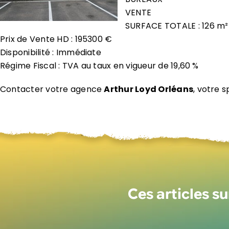
VENTE
SURFACE TOTALE : 126 m²
Prix de Vente HD : 195300 €
Disponibilité : Immédiate
Régime Fiscal : TVA au taux en vigueur de 19,60 %
Contacter votre agence
Arthur Loyd Orléans
, votre s
Ces articles s