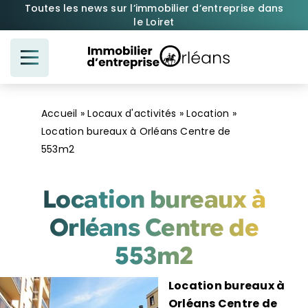
Passer
Toutes les news sur l’immobilier d’entreprise dans
le Loiret
au
contenu
Accueil
»
Locaux d'activités
»
Location
»
Location bureaux à Orléans Centre de
553m2
Location bureaux à
Orléans Centre de
553m2
Location bureaux à
Orléans Centre de