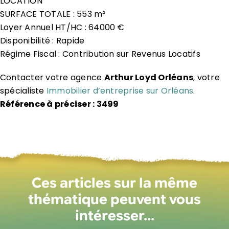
LOCATION
SURFACE TOTALE : 553 m²
Loyer Annuel HT/HC : 64000 €
Disponibilité : Rapide
Régime Fiscal : Contribution sur Revenus Locatifs
Contacter votre agence
Arthur Loyd Orléans
, votre
spécialiste
Immobilier d’entreprise sur Orléans
.
Référence à préciser : 3499
Ces articles sur la même
thématique peuvent vous
intéresser…