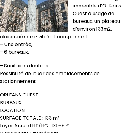
immeuble d’Orléans
Ouest à usage de
bureaux, un plateau
d’environ 133m2,
cloisonné semi-vitré et comprenant :
– Une entrée,
– 6 bureaux,
– Sanitaires doubles.
Possibilité de louer des emplacements de
stationnement
ORLEANS OUEST
BUREAUX
LOCATION
SURFACE TOTALE : 133 m²
Loyer Annuel HT/HC : 13965 €