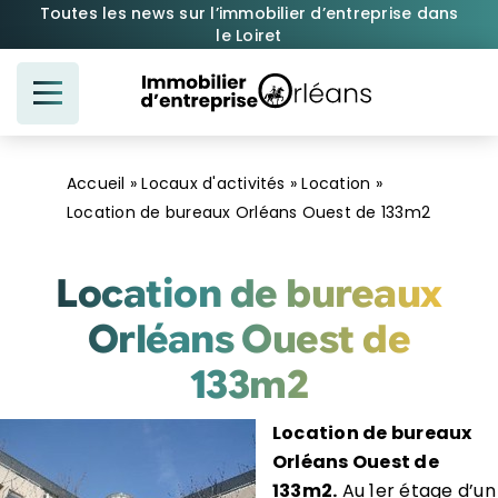
Passer
Toutes les news sur l’immobilier d’entreprise dans
le Loiret
au
contenu
Accueil
»
Locaux d'activités
»
Location
»
Location de bureaux Orléans Ouest de 133m2
Location de bureaux
Orléans Ouest de
133m2
Location de bureaux
Orléans Ouest de
133m2.
Au 1er étage d’un