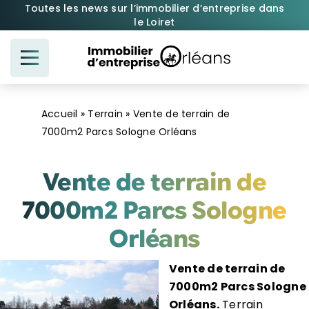
Passer
Toutes les news sur l’immobilier d’entreprise dans
le Loiret
au
contenu
Accueil
»
Terrain
»
Vente de terrain de
7000m2 Parcs Sologne Orléans
Vente de terrain de
7000m2 Parcs Sologne
Orléans
Vente de terrain de
7000m2 Parcs Sologne
Orléans.
Terrain