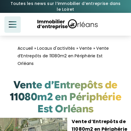
Passer
Toutes les news sur l’immobilier d’entreprise dans
le Loiret
au
contenu
Accueil
»
Locaux d'activités
»
Vente
»
Vente
d’Entrepôts de 11080m2 en Périphérie Est
Orléans
Vente d’Entrepôts de
11080m2 en Périphérie
Est Orléans
Vente d’Entrepôts de
11080m2 en Périphérie