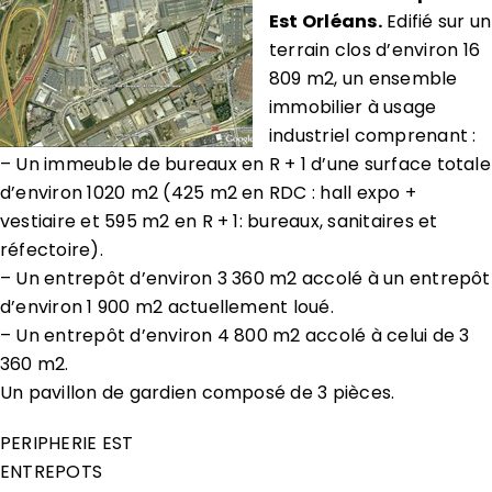
Est Orléans.
Edifié sur un
terrain clos d’environ 16
809 m2, un ensemble
immobilier à usage
industriel comprenant :
– Un immeuble de bureaux en R + 1 d’une surface totale
d’environ 1020 m2 (425 m2 en RDC : hall expo +
vestiaire et 595 m2 en R + 1: bureaux, sanitaires et
réfectoire).
– Un entrepôt d’environ 3 360 m2 accolé à un entrepôt
d’environ 1 900 m2 actuellement loué.
– Un entrepôt d’environ 4 800 m2 accolé à celui de 3
360 m2.
Un pavillon de gardien composé de 3 pièces.
PERIPHERIE EST
ENTREPOTS