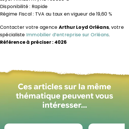
Disponibilité : Rapide
Régime Fiscal : TVA au taux en vigueur de 19,60 %
Contacter votre agence
Arthur Loyd Orléans
, votre
spécialiste
Immobilier d’entreprise sur Orléans
.
Référence à préciser : 4026
Ces articles sur la même
thématique peuvent vous
intéresser…