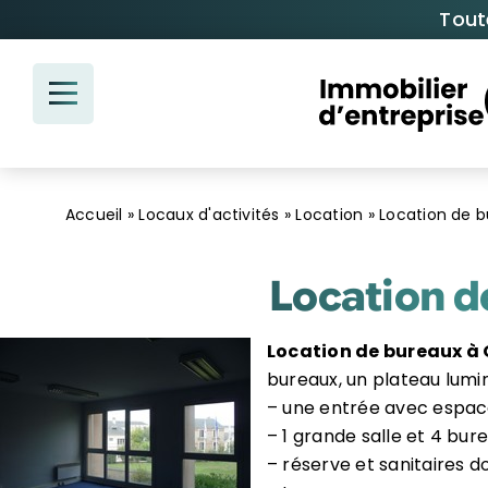
Passer
Tout
au
contenu
Accueil
»
Locaux d'activités
»
Location
»
Location de b
Location d
Location de bureaux à 
bureaux, un plateau lumi
– une entrée avec espac
– 1 grande salle et 4 bure
– réserve et sanitaires d