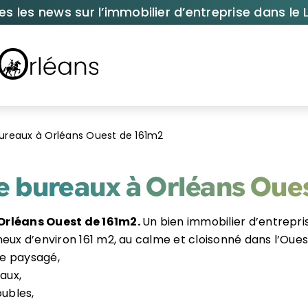
es les news sur l’immobilier d’entreprise dans le L
ureaux à Orléans Ouest de 161m2
e bureaux à Orléans Oue
Orléans Ouest de 161m2.
Un bien immobilier d’entrepr
neux d’environ 161 m2, au calme et cloisonné dans l’Oue
e paysagé,
aux,
oubles,