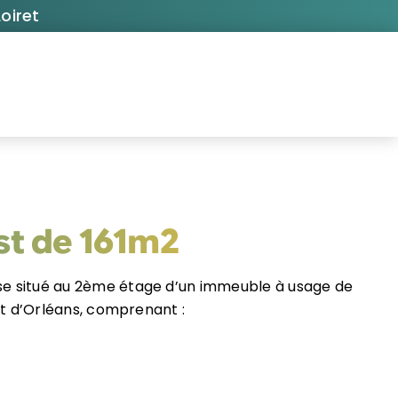
oiret
st de 161m2
ise situé au 2ème étage d’un immeuble à usage de
st d’Orléans, comprenant :