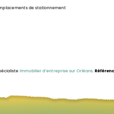
s emplacements de stationnement
pécialiste
Immobilier d’entreprise sur Orléans
.
Référenc