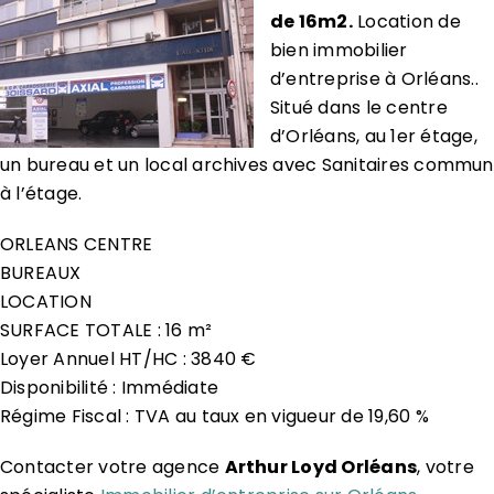
de 16m2.
Location de
bien immobilier
d’entreprise à Orléans..
Situé dans le centre
d’Orléans, au 1er étage,
un bureau et un local archives avec Sanitaires commun
à l’étage.
ORLEANS CENTRE
BUREAUX
LOCATION
SURFACE TOTALE : 16 m²
Loyer Annuel HT/HC : 3840 €
Disponibilité : Immédiate
Régime Fiscal : TVA au taux en vigueur de 19,60 %
Contacter votre agence
Arthur Loyd Orléans
, votre