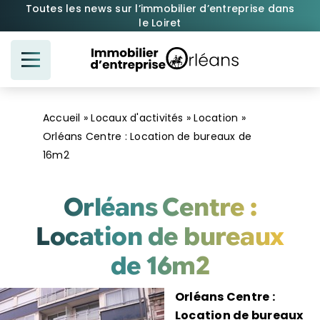
Passer
Toutes les news sur l’immobilier d’entreprise dans
le Loiret
au
contenu
Accueil
»
Locaux d'activités
»
Location
»
Orléans Centre : Location de bureaux de
16m2
Orléans Centre :
Location de bureaux
de 16m2
Orléans Centre :
Location de bureaux