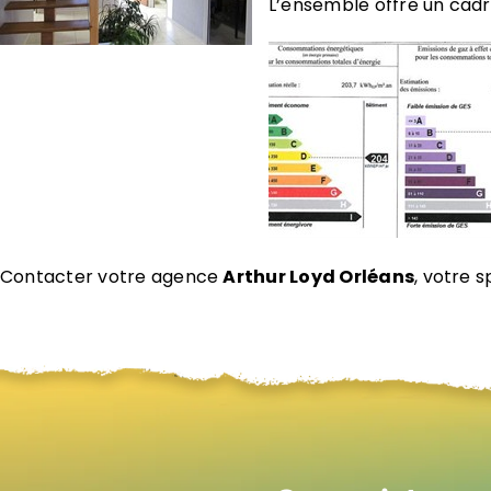
L’ensemble offre un cadre
Contacter votre agence
Arthur Loyd Orléans
, votre s