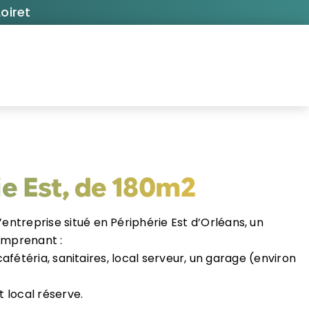
oiret
ie Est, de 180m2
’entreprise situé en Périphérie Est d’Orléans, un
omprenant :
afétéria, sanitaires, local serveur, un garage (environ
 local réserve.