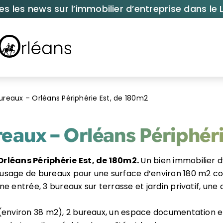
es les news sur l’immobilier d’entreprise dans le L
ureaux – Orléans Périphérie Est, de 180m2
eaux – Orléans Périphér
rléans Périphérie Est, de 180m2.
Un bien immobilier d
usage de bureaux pour une surface d’environ 180 m2 c
e entrée, 3 bureaux sur terrasse et jardin privatif, une c
(environ 38 m2), 2 bureaux, un espace documentation et