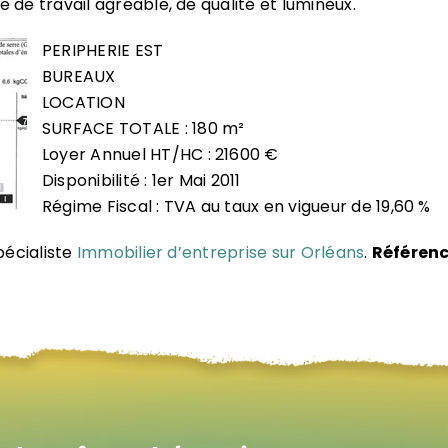
 de travail agréable, de qualité et lumineux.
PERIPHERIE EST
BUREAUX
LOCATION
SURFACE TOTALE : 180 m²
Loyer Annuel HT/HC : 21600 €
Disponibilité : 1er Mai 2011
Régime Fiscal : TVA au taux en vigueur de 19,60 %
pécialiste
Immobilier d’entreprise sur Orléans
.
Référenc