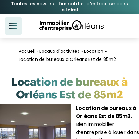
Passer
Toutes les news sur l’immobilier d’entreprise dans
le Loiret
au
contenu
Accueil
»
Locaux d'activités
»
Location
»
Location de bureaux à Orléans Est de 85m2
Location de bureaux à
Orléans Est de 85m2
Location de bureaux à
Orléans Est de 85m2.
Bien immobilier
d’entreprise à louer dans