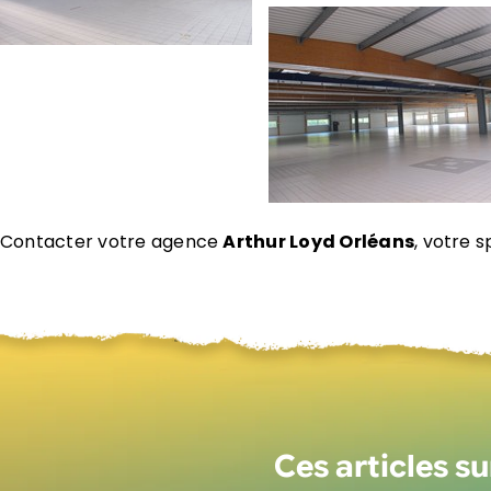
Contacter votre agence
Arthur Loyd Orléans
, votre s
Ces articles s