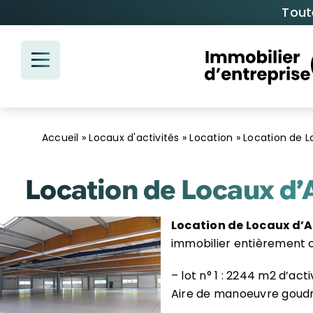
Passer
Tout
au
contenu
Accueil
»
Locaux d'activités
»
Location
»
Location de L
Location de Locaux d’A
Location de Locaux d’Ac
immobilier entièrement c
– lot n° 1 : 2244 m2 d’acti
Aire de manoeuvre goud