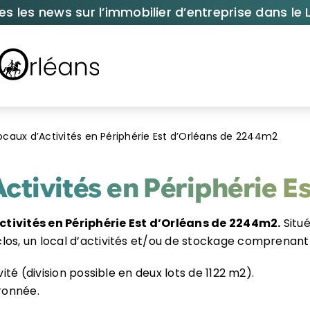
es les news sur l’immobilier d’entreprise dans le L
ocaux d’Activités en Périphérie Est d’Orléans de 2244m2
ctivités en Périphérie 
tivités en Périphérie Est d’Orléans de 2244m2.
Situé
los, un local d’activités et/ou de stockage comprenant 
vité (division possible en deux lots de 1122 m2).
ronnée.