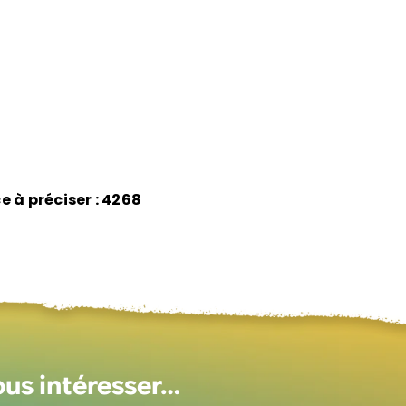
e à préciser : 4268
ous intéresser…