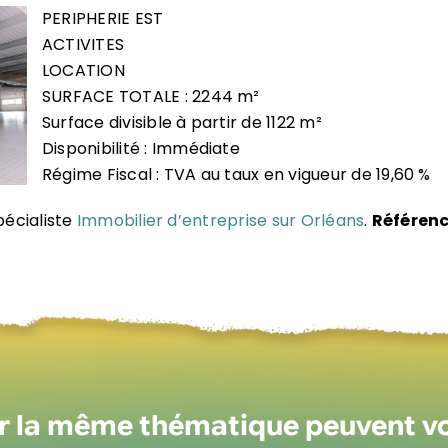
PERIPHERIE EST
ACTIVITES
LOCATION
SURFACE TOTALE : 2244 m²
Surface divisible à partir de 1122 m²
Disponibilité : Immédiate
Régime Fiscal : TVA au taux en vigueur de 19,60 %
pécialiste
Immobilier d’entreprise sur Orléans
.
Référenc
ur la même thématique peuvent v