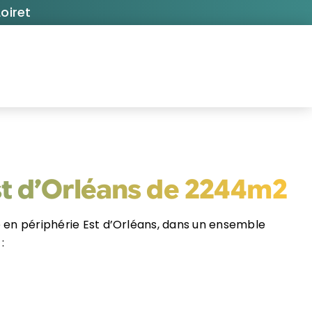
oiret
Est d’Orléans de 2244m2
 en périphérie Est d’Orléans, dans un ensemble
: