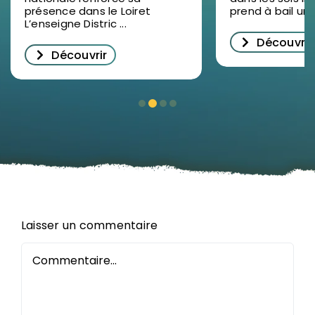
d’activités
présence dans le Loiret
prend à bail un lo
L’enseigne Distric ...
Découvrir
Découvrir
Laisser un commentaire
Commentaire