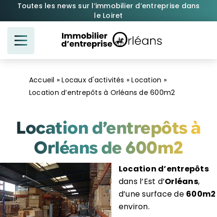
Passer
Toutes les news sur l’immobilier d’entreprise dans
le Loiret
au
contenu
Accueil
»
Locaux d'activités
»
Location
»
Location d’entrepôts à Orléans de 600m2
Location d’entrepôts à
Orléans de 600m2
Location d’entrepôts
dans l’Est d’
Orléans
,
d’une surface de
600m2
environ.