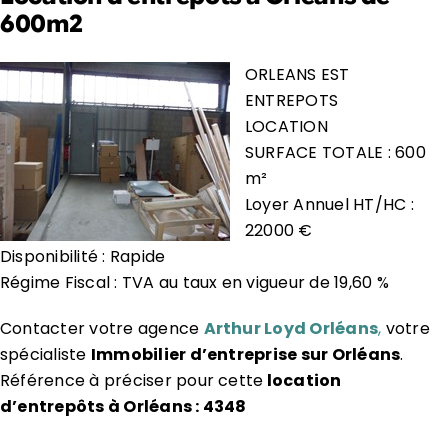
600m2
ORLEANS EST
ENTREPOTS
LOCATION
SURFACE TOTALE : 600
m²
Loyer Annuel HT/HC :
22000 €
Disponibilité : Rapide
Régime Fiscal : TVA au taux en vigueur de 19,60 %
Contacter votre agence
Arthur Loyd Orléans
,
votre
spécialiste
Immobilier d’entreprise sur Orléans
.
Référence à préciser pour cette
location
d’entrepôts à Orléans : 4348