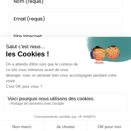
Politique de confidentialité
Mentions légales
Plan du site
Site réalisé par Kiwik
Activer ou désactiver le mode sombre