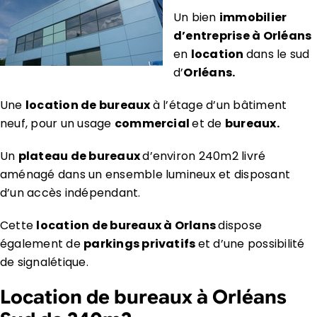
Un bien
immobilier
d’entreprise à Orléans
en
location
dans le sud
d’
Orléans.
Une
location de bureaux
à l’étage d’un bâtiment
neuf, pour un usage
commercial
et de
bureaux.
Un
plateau de bureaux
d’environ 240m2 livré
aménagé dans un ensemble lumineux et disposant
d’un accès indépendant.
Cette
location de bureaux à Orlans
dispose
également de
parkings privatifs
et d’une possibilité
de signalétique.
Location de bureaux à Orléans