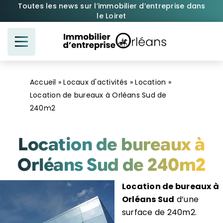
Passer
Toutes les news sur l’immobilier d’entreprise dans
le Loiret
au
contenu
Accueil
»
Locaux d'activités
»
Location
»
Location de bureaux à Orléans Sud de
240m2
Location de bureaux à
Orléans Sud de 240m2
Location de bureaux à
Orléans Sud
d’une
surface de 240m2.