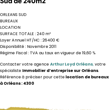
Sud de 240m2
ORLEANS SUD
BUREAUX
LOCATION
SURFACE TOTALE : 240 m²
Loyer Annuel HT/HC : 26400 €
Disponibilité : Novembre 2011
Régime Fiscal : TVA au taux en vigueur de 19,60 %
Contacter votre agence
Arthur Loyd Orléans
,
votre
spécialiste
Immobilier d’entreprise sur Orléans
.
Référence à préciser pour cette
location de bureaux
à Orléans : 4300