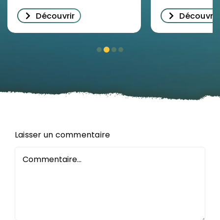
décrypter
Découvrir
Découvrir
l’immobilier
d’entreprise à
Orléans
Laisser un commentaire
Commentaire