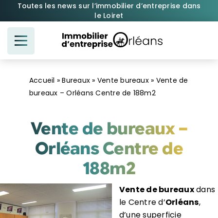
Passer
Toutes les news sur l’immobilier d’entreprise dans
le Loiret
au
contenu
Accueil
»
Bureaux
»
Vente bureaux
»
Vente de
bureaux – Orléans Centre de 188m2
Vente de bureaux –
Orléans Centre de
188m2
Vente de bureaux
dans
le Centre d’
Orléans
,
d’une superficie