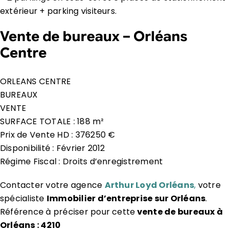
extérieur + parking visiteurs.
Vente de bureaux – Orléans
Centre
ORLEANS CENTRE
BUREAUX
VENTE
SURFACE TOTALE : 188 m²
Prix de Vente HD : 376250 €
Disponibilité : Février 2012
Régime Fiscal : Droits d’enregistrement
Contacter votre agence
Arthur Loyd Orléans
,
votre
spécialiste
Immobilier d’entreprise sur Orléans
.
Référence à préciser pour cette
vente de bureaux à
Orléans : 4210