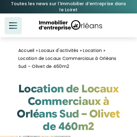
Passer
Toutes les news sur l’immobilier d’entreprise dans
le Loiret
au
contenu
Accueil
»
Locaux d'activités
»
Location
»
Location de Locaux Commerciaux à Orléans
Sud – Olivet de 460m2
Location de Locaux
Commerciaux à
Orléans Sud – Olivet
de 460m2