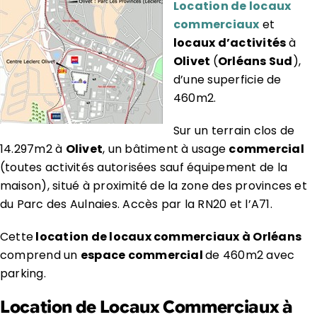
Location de locaux
commerciaux
et
locaux d’activités
à
Olivet
(
Orléans Sud
),
d’une superficie de
460m2.
Sur un terrain clos de
14.297m2 à
Olivet
, un bâtiment à usage
commercial
(toutes activités autorisées sauf équipement de la
maison), situé à proximité de la zone des provinces et
du Parc des Aulnaies. Accès par la RN20 et l’A71.
Cette
location de locaux commerciaux à Orléans
comprend un
espace commercial
de 460m2 avec
parking.
Location de Locaux Commerciaux à