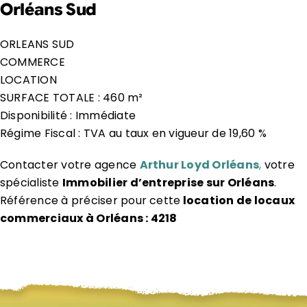
Orléans Sud
ORLEANS SUD
COMMERCE
LOCATION
SURFACE TOTALE : 460 m²
Disponibilité : Immédiate
Régime Fiscal : TVA au taux en vigueur de 19,60 %
Contacter votre agence
Arthur Loyd Orléans
,
votre
spécialiste
Immobilier d’entreprise sur Orléans
.
Référence à préciser pour cette
location de locaux
commerciaux à Orléans : 4218