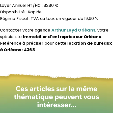
Loyer Annuel HT/HC : 8280 €
Disponibilité : Rapide
Régime Fiscal : TVA au taux en vigueur de 19,60 %
Contacter votre agence
Arthur Loyd Orléans
,
votre
spécialiste
Immobilier d’entreprise sur Orléans
.
Référence à préciser pour cette
location de bureaux
à Orléans : 4368
Ces articles sur la même
thématique peuvent vous
intéresser…