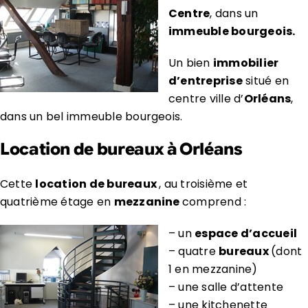
Centre
, dans un
immeuble bourgeois.
Un bien
immobilier
d’entreprise
situé en
centre ville d’
Orléans
,
dans un bel immeuble bourgeois.
Location de bureaux à Orléans
Cette
location de bureaux
, au troisième et
quatrième étage en
mezzanine
comprend :
– un
espace d’accueil
– quatre
bureaux
(dont
1 en mezzanine)
– une salle d’attente
– une kitchenette