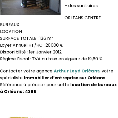
– des sanitaires
ORLEANS CENTRE
BUREAUX
LOCATION
SURFACE TOTALE : 136 m²
Loyer Annuel HT/HC : 20000 €
Disponibilité : 1er Janvier 2012
Régime Fiscal : TVA au taux en vigueur de 19,60 %
Contacter votre agence
Arthur Loyd Orléans
,
votre
spécialiste
Immobilier d’entreprise sur Orléans
.
Référence à préciser pour cette
location de bureaux
à Orléans : 4396