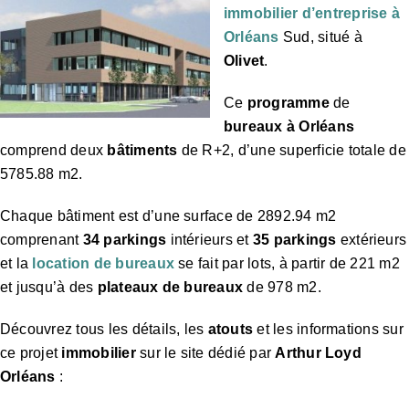
immobilier d’entreprise à
Orléans
Sud, situé à
Olivet
.
Ce
programme
de
bureaux à Orléans
comprend deux
bâtiments
de R+2, d’une superficie totale de
5785.88 m2.
Chaque bâtiment est d’une surface de 2892.94 m2
comprenant
34 parkings
intérieurs et
35 parkings
extérieurs
et la
location de bureaux
se fait par lots, à partir de 221 m2
et jusqu’à des
plateaux de bureaux
de 978 m2.
Découvrez tous les détails, les
atouts
et les informations sur
ce projet
immobilier
sur le site dédié par
Arthur Loyd
Orléans
: