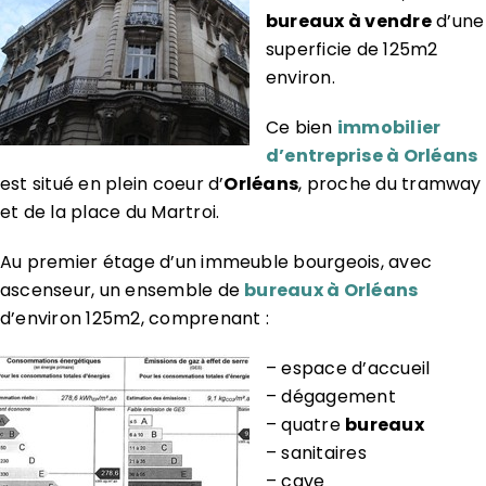
bureaux à vendre
d’une
superficie de 125m2
environ.
Ce bien
immobilier
d’entreprise à Orléans
est situé en plein coeur d’
Orléans
, proche du tramway
et de la place du Martroi.
Au premier étage d’un immeuble bourgeois, avec
ascenseur, un ensemble de
bureaux à Orléans
d’environ 125m2, comprenant :
– espace d’accueil
– dégagement
– quatre
bureaux
– sanitaires
– cave