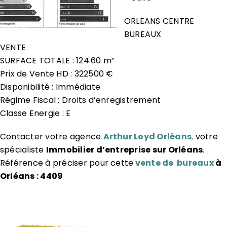
ORLEANS CENTRE
BUREAUX
VENTE
SURFACE TOTALE : 124.60 m²
Prix de Vente HD : 322500 €
Disponibilité : Immédiate
Régime Fiscal : Droits d’enregistrement
Classe Energie : E
Contacter votre agence
Arthur Loyd Orléans
,
votre
spécialiste
Immobilier d’entreprise sur Orléans
.
Référence à préciser pour cette
vente de bureaux
à
Orléans : 4409