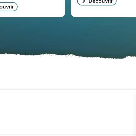
Découvrir
ouvrir