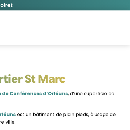
oiret
rtier St Marc
 de Conférences d’Orléans
, d’une superficie de
Orléans
est un bâtiment de plain pieds, à usage de
 ville.