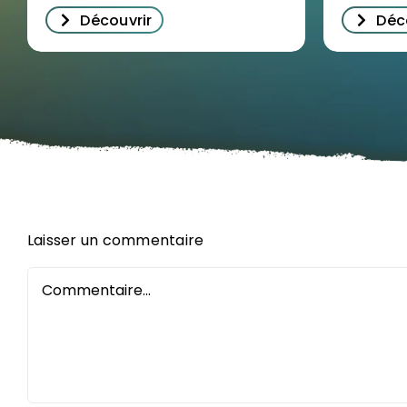
Découvrir
Déc
Laisser un commentaire
Commentaire