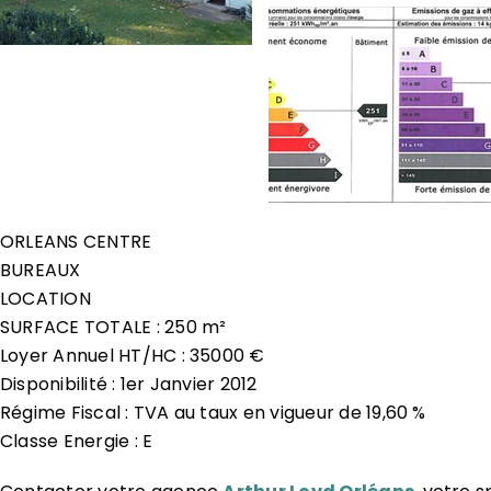
ORLEANS CENTRE
BUREAUX
LOCATION
SURFACE TOTALE : 250 m²
Loyer Annuel HT/HC : 35000 €
Disponibilité : 1er Janvier 2012
Régime Fiscal : TVA au taux en vigueur de 19,60 %
Classe Energie : E