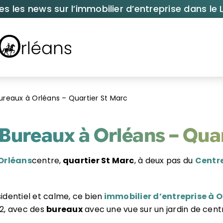
es les news sur l’immobilier d’entreprise dans le L
ureaux à Orléans – Quartier St Marc
Bureaux à Orléans – Qua
Orléans
centre,
quartier St Marc
, à deux pas du
Centre
sidentiel et calme, ce bien
immobilier d’entreprise à 
2, avec des
bureaux
avec une vue sur un jardin de centre