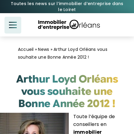
Passer
Toutes les news sur l’immobilier d’entreprise dans
le Loiret
au
contenu
Accueil
»
News
»
Arthur Loyd Orléans vous
souhaite une Bonne Année 2012 !
Arthur Loyd Orléans
vous souhaite une
Bonne Année 2012 !
Toute l’équipe de
conseillers en
immobilier