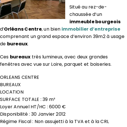
Situé au rez-de-
chaussée d’un
immeuble bourgeois
d’
Orléans Centre
, un bien
immobilier d’entreprise
comprenant un grand espace d’environ 39m2 à usage
de
bureaux
.
Ces
bureaux
très lumineux, avec deux grandes
fenêtres avec vue sur Loire, parquet et boiseries.
ORLEANS CENTRE
BUREAUX
LOCATION
SURFACE TOTALE : 39 m²
Loyer Annuel HT/HC : 6000 €
Disponibilité : 30 Janvier 2012
Régime Fiscal : Non assujetti à la TVA et à la CRL