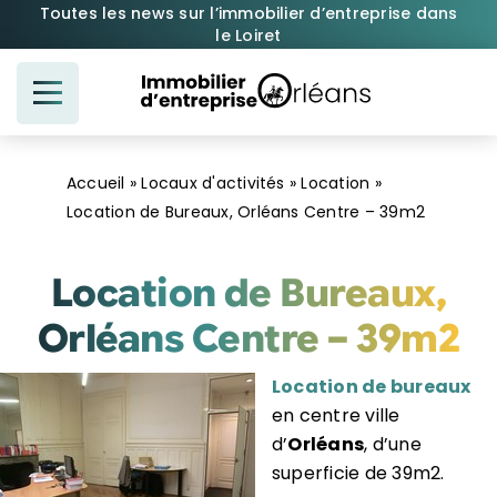
Passer
Toutes les news sur l’immobilier d’entreprise dans
le Loiret
au
contenu
Accueil
»
Locaux d'activités
»
Location
»
Location de Bureaux, Orléans Centre – 39m2
Location de Bureaux,
Orléans Centre – 39m2
Location de bureaux
en centre ville
d’
Orléans
, d’une
superficie de 39m2.