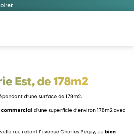
oiret
ie Est, de 178m2
épendant d’une surface de 178m2.
l commercial
d’une superficie d’environ 178m2 avec
uvelle rue reliant l’avenue Charles Peguy, ce
bien