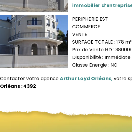
immobilier d’entrepris
PERIPHERIE EST
COMMERCE
VENTE
SURFACE TOTALE : 178 m²
Prix de Vente HD : 38000
Disponibilité : Immédiate
Classe Energie : NC
Contacter votre agence
Arthur Loyd Orléans
,
votre s
Orléans : 4392