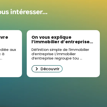
ous intéresser…
uvre
On vous explique
l’immobilier d’entreprise
en détail
édiée aux
Définition simple de l’immobilier
c à
d’entreprise L’immobilier
..
d’entreprise regroupe tou ...
Découvrir