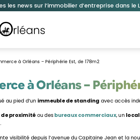
es les news sur l’immobilier d’entreprise dans le L
merce à Orléans – Périphérie Est, de 178m2
ce à Orléans – Périphér
ué au pied d’un
immeuble de standing
avec accès ind
de proximité
ou des
bureaux commerciaux
, un
loca
.
nte visibilité depuis l’avenue du Capitaine Jean et la no