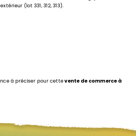
extérieur (lot 331, 312, 313).
ence à préciser pour cette
vente de commerce à