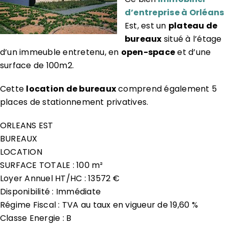
d’entreprise à Orléans
Est, est un
plateau de
bureaux
situé à l’étage
d’un immeuble entretenu, en
open-space
et d’une
surface de 100m2.
Cette
location de bureaux
comprend également 5
places de stationnement privatives.
ORLEANS EST
BUREAUX
LOCATION
SURFACE TOTALE : 100 m²
Loyer Annuel HT/HC : 13572 €
Disponibilité : Immédiate
Régime Fiscal : TVA au taux en vigueur de 19,60 %
Classe Energie : B