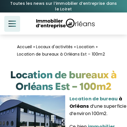
Passer
Toutes les news sur l’immobilier d’entreprise dans
le Loiret
au
contenu
Accueil
»
Locaux d'activités
»
Location
»
Location de bureaux à Orléans Est – 100m2
Location de bureaux à
Orléans Est – 100m2
Location de bureau
à
Orléans
d’une superficie
d’environ 100m2.
Ce bien
immobilier