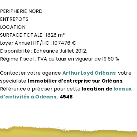
PERIPHERIE NORD
ENTREPOTS
LOCATION
SURFACE TOTALE : 1828 m²
Loyer Annuel HT/HC : 107476 €
Disponibilité : Echéance Juillet 2012.
Régime Fiscal : TVA au taux en vigueur de 19,60 %
Contacter votre agence
Arthur Loyd Orléans
,
votre
spécialiste
Immobilier d’entreprise sur Orléans
.
Référence à préciser pour cette
location de
locaux
d’activités à Orléans
: 4548