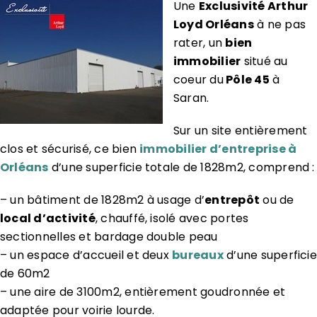
Une
Exclusivité Arthur
Loyd Orléans
à ne pas
rater, un
bien
immobilier
situé au
coeur du
Pôle 45
à
Saran.
Sur un site entièrement
clos et sécurisé, ce bien
immobilier d’entreprise à
Orléans
d’une superficie totale de 1828m2, comprend :
– un bâtiment de 1828m2 à usage d’
entrepôt
ou de
local d’activité
, chauffé, isolé avec portes
sectionnelles et bardage double peau
– un espace d’accueil et deux
bureaux
d’une superficie
de 60m2
– une aire de 3100m2, entièrement goudronnée et
adaptée pour voirie lourde.