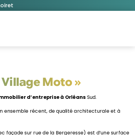
oiret
Village Moto »
mmobilier d’entreprise à Orléans
Sud.
un ensemble récent, de qualité architecturale et à
ec façade sur rue de la Bergeresse) est d’une surface