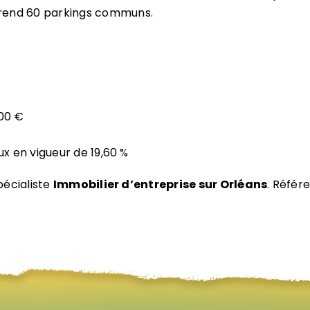
end 60 parkings communs.
000 €
ux en vigueur de 19,60 %
pécialiste
Immobilier d’entreprise sur Orléans
. Référ