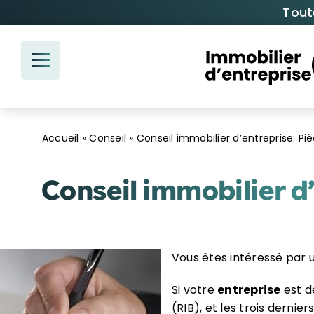
Passer
Tout
au
contenu
Accueil
»
Conseil
»
Conseil immobilier d’entreprise: Pi
Conseil immobilier d’
Vous êtes intéressé par 
Si votre
entreprise
est d
(RIB), et les trois derniers