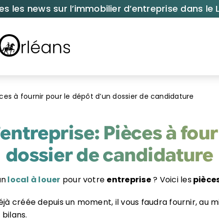
es les news sur l’immobilier d’entreprise dans le L
èces à fournir pour le dépôt d’un dossier de candidature
entreprise: Pièces à four
dossier de candidature
un
local à louer
pour votre
entreprise
? Voici les
pièces
éjà créée depuis un moment, il vous faudra fournir, au mi
 bilans.