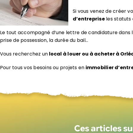
Si vous venez de créer v
d’entreprise
les statuts
Le tout accompagné d’une lettre de candidature dans la
prise de possession, la durée du bail…
Vous recherchez un
local à louer ou à acheter à Orl
Pour tous vos besoins ou projets en
immobilier d’entr
Ces articles s