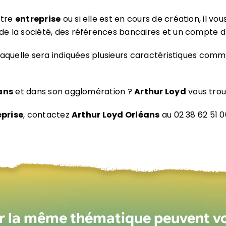
otre
entreprise
ou si elle est en cours de création, il vo
 de la société, des références bancaires et un compte d’
quelle sera indiquées plusieurs caractéristiques comme 
éans
et dans son agglomération ?
Arthur Loyd
vous trou
eprise
, contactez
Arthur Loyd Orléans
au 02 38 62 51 
ur la même thématique peuvent v