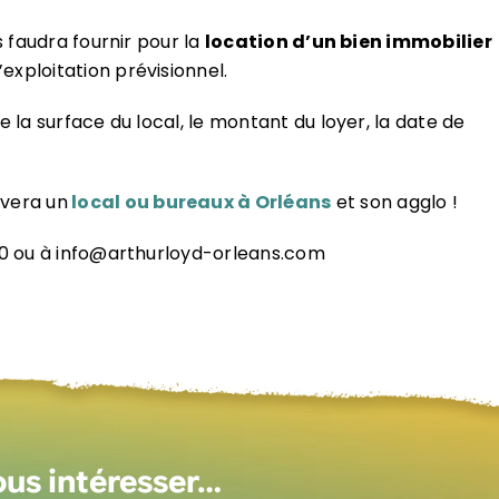
us faudra fournir pour la
location d’un bien immobilier
exploitation prévisionnel.
la surface du local, le montant du loyer, la date de
vera un
local ou bureaux à Orléans
et son agglo !
00 ou à info@arthurloyd-orleans.com
ous intéresser…