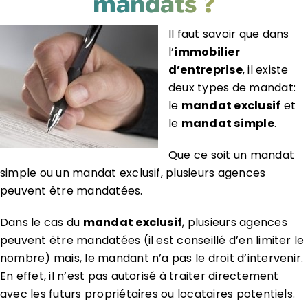
mandats ?
Il faut savoir que dans
l’
immobilier
d’entreprise
, il existe
deux types de mandat:
le
mandat exclusif
et
le
mandat simple
.
Que ce soit un mandat
simple ou un mandat exclusif, plusieurs agences
peuvent être mandatées.
Dans le cas du
mandat exclusif
, plusieurs agences
peuvent être mandatées (il est conseillé d’en limiter le
nombre) mais, le mandant n’a pas le droit d’intervenir.
En effet, il n’est pas autorisé à traiter directement
avec les futurs propriétaires ou locataires potentiels.