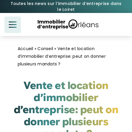
Passer
Toutes les news sur l’immobilier d’entreprise dans
le Loiret
au
contenu
Accueil
»
Conseil
»
Vente et location
d’immobilier d’entreprise: peut on donner
plusieurs mandats ?
Vente et location
d’immobilier
d’entreprise: peut on
donner plusieurs