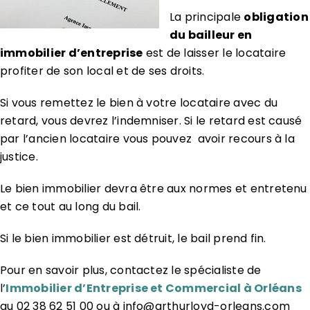
La principale
obligation
du bailleur en
immobilier d’entreprise
est de laisser le locataire
profiter de son local et de ses droits.
Si vous remettez le bien à votre locataire avec du
retard, vous devrez l’indemniser. Si le retard est causé
par l’ancien locataire vous pouvez avoir recours à la
justice.
Le bien immobilier devra être aux normes et entretenu
et ce tout au long du bail.
Si le bien immobilier est détruit, le bail prend fin.
Pour en savoir plus, contactez le spécialiste de
l’
Immobilier d’Entreprise et Commercial à Orléans
au 02 38 62 51 00 ou à info@arthurloyd-orleans.com