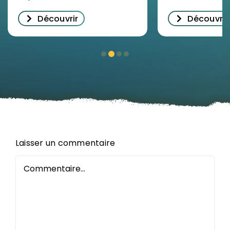
décrypter
Découvrir
Découvrir
l’immobilie
d’entrepris
Orléans
Laisser un commentaire
Commentaire