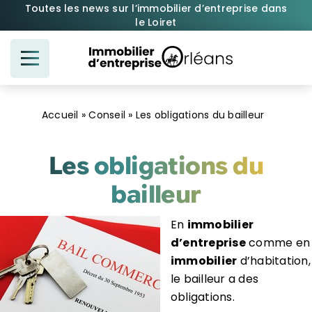
Passer
Toutes les news sur l’immobilier d’entreprise dans
le Loiret
au
contenu
Accueil
»
Conseil
»
Les obligations du bailleur
Les obligations du
bailleur
En
immobilier
d’entreprise
comme en
immobilier
d’habitation,
le bailleur a des
obligations.