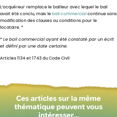
L’acquéreur remplace le bailleur avec lequel le bail
avait été conclu, mais le
bail commercial
continue sans
modification des clauses ou conditions pour le
locataire. *
*
Le bail commercial ayant été constaté par un écrit
et défini par une date certaine.
Articles 1134 et 1743 du Code Civil
Ces articles sur la même
thématique peuvent vous
intéresser…