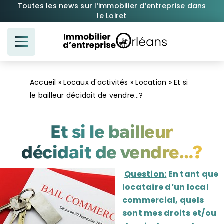
Passer
Toutes les news sur l’immobilier d’entreprise dans
le Loiret
au
contenu
Accueil
»
Locaux d'activités
»
Location
»
Et si
le bailleur décidait de vendre…?
Et si le bailleur
décidait de vendre…?
Question:
En tant que
locataire d’un local
commercial, quels
sont mes droits et/ou