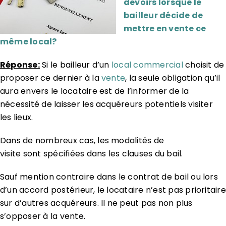
devoirs lorsque le
bailleur décide de
mettre en vente ce
même local?
Réponse:
Si le bailleur d’un
local commercial
choisit de
proposer ce dernier à la
vente
, la seule obligation qu’il
aura envers le locataire est de l’informer de la
nécessité de laisser les acquéreurs potentiels visiter
les lieux.
Dans de nombreux cas, les modalités de
visite sont spécifiées dans les clauses du bail.
Sauf mention contraire dans le contrat de bail ou lors
d’un accord postérieur, le locataire n’est pas prioritaire
sur d’autres acquéreurs. Il ne peut pas non plus
s’opposer à la vente.