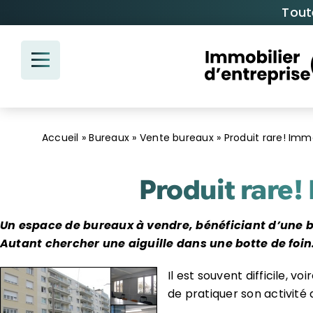
Passer
Tout
au
contenu
Accueil
»
Bureaux
»
Vente bureaux
»
Produit rare! Imm
Produit rare!
Un espace de bureaux à vendre, bénéficiant d’une be
Autant chercher une aiguille dans une botte de foi
Il est souvent difficile, v
de pratiquer son activité