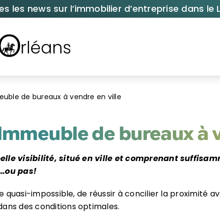
es les news sur l’immobilier d’entreprise dans le L
euble de bureaux à vendre en ville
 Immeuble de bureaux à v
lle visibilité, situé en ville et comprenant suffis
n…ou pas!
oire quasi-impossible, de réussir à concilier la proximité 
 dans des conditions optimales.