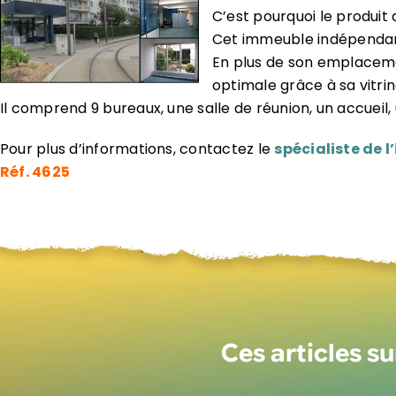
C’est pourquoi le produit 
Cet immeuble indépendan
En plus de son emplacement
optimale grâce à sa vitrin
Il comprend 9 bureaux, une salle de réunion, un accueil,
Pour plus d’informations, contactez le
spécialiste de 
Réf. 4625
Ces articles s