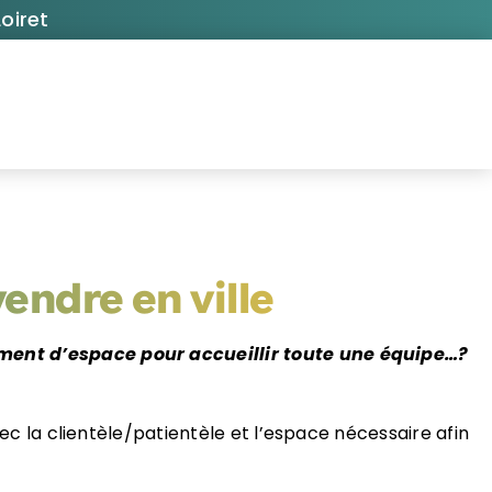
oiret
endre en ville
amment d’espace pour accueillir toute une équipe…?
avec la clientèle/patientèle et l’espace nécessaire afin