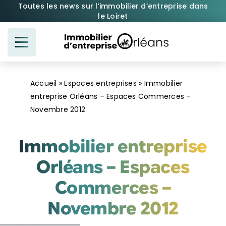
Passer
Toutes les news sur l’immobilier d’entreprise dans
le Loiret
au
contenu
Accueil
»
Espaces entreprises
»
Immobilier
entreprise Orléans – Espaces Commerces –
Novembre 2012
Immobilier entreprise
Orléans – Espaces
Commerces –
Novembre 2012