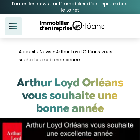
Passer
Toutes les news sur l’immobilier d’entreprise dans
le Loiret
au
contenu
Accueil
»
News
»
Arthur Loyd Orléans vous
souhaite une bonne année
Arthur Loyd Orléans
vous souhaite une
bonne année