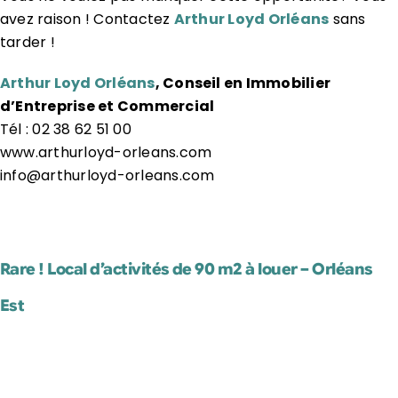
avez raison ! Contactez
Arthur Loyd Orléans
sans
tarder !
Arthur Loyd Orléans
, Conseil en Immobilier
d’Entreprise et Commercial
Tél : 02 38 62 51 00
www.arthurloyd-orleans.com
info@arthurloyd-orleans.com
Rare ! Local d’activités de 90 m2 à louer – Orléans
Est