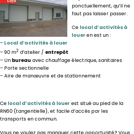
ponctuellement, qu’il ne
faut pas laisser passer.
Ce
local d’activités à
louer
en est un :
–
Local d’activités à louer
2
– 90 m
d’atelier /
entrepôt
– Un
bureau
avec chauffage électrique, sanitaires
– Porte sectionnelle
– Aire de manœuvre et de stationnement
Ce
local d’activités à louer
est situé au pied de la
RN60 (tangentielle), et facile d’accès par les
transports en commun.
Vous ne voulez pas manquer cette opportunité? Vous