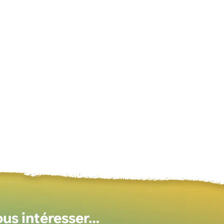
ous intéresser…