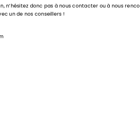
tion, n’hésitez donc pas à nous contacter ou à nous renco
ec un de nos conseillers !
om