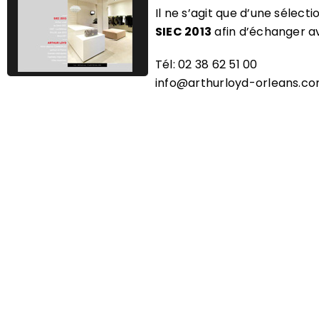
Il ne s’agit que d’une sélec
SIEC 2013
afin d’échanger av
Tél: 02 38 62 51 00
info@arthurloyd-orleans.c