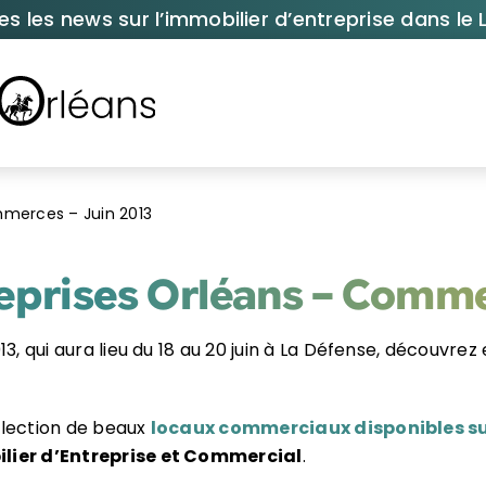
es les news sur l’immobilier d’entreprise dans le L
mmerces – Juin 2013
eprises Orléans – Comme
3, qui aura lieu du 18 au 20 juin à La Défense, découvrez e
élection de beaux
locaux commerciaux disponibles su
ilier d’Entreprise et Commercial
.