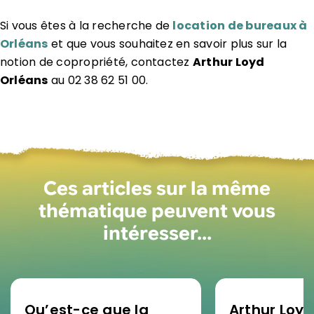
Si vous êtes à la recherche de
location de bureaux à
Orléans
et que vous souhaitez en savoir plus sur la
notion de copropriété, contactez
Arthur Loyd
Orléans
au 02 38 62 51 00.
Ces articles sur la même
thématique peuvent vous
intéresser…
Qu’est-ce que la
Arthur Loyd