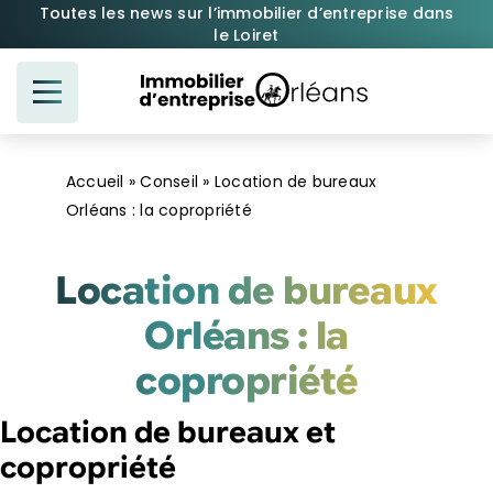
Passer
Toutes les news sur l’immobilier d’entreprise dans
le Loiret
au
contenu
Accueil
»
Conseil
»
Location de bureaux
Orléans : la copropriété
Location de bureaux
Orléans : la
copropriété
Location de bureaux et
copropriété