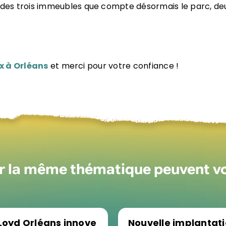
des trois immeubles que compte désormais le parc, d
x à Orléans
et merci pour votre confiance !
ur la même thématique peuvent v
Loyd Orléans innove
Nouvelle implantat