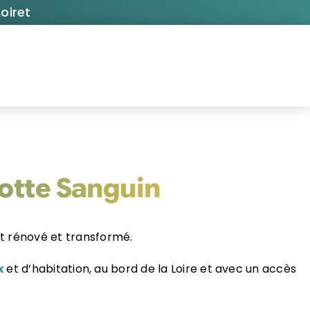
oiret
otte Sanguin
t rénové et transformé.
x
et
d’habitation, au bord de la Loire et avec un accès