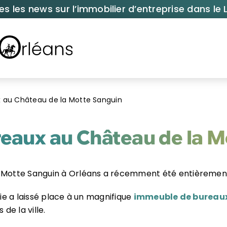
es les news sur l’immobilier d’entreprise dans le L
 au Château de la Motte Sanguin
reaux au Château de la M
 Motte Sanguin à Orléans a récemment été entièremen
rie a laissé place à un magnifique
immeuble de bureau
 de la ville.