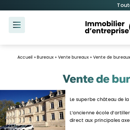
Passer
Tout
au
contenu
Accueil
»
Bureaux
»
Vente bureaux
»
Vente de bureaux
Vente de bu
Le superbe château de la
L’ancienne école d’artille
direct aux principales axes