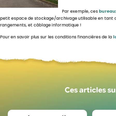
Par exemple, ces
bureaux
petit espace de stockage/archivage utilisable en tant q
rangements, et câblage informatique !
Pour en savoir plus sur les conditions financières de la
l
Ces articles s