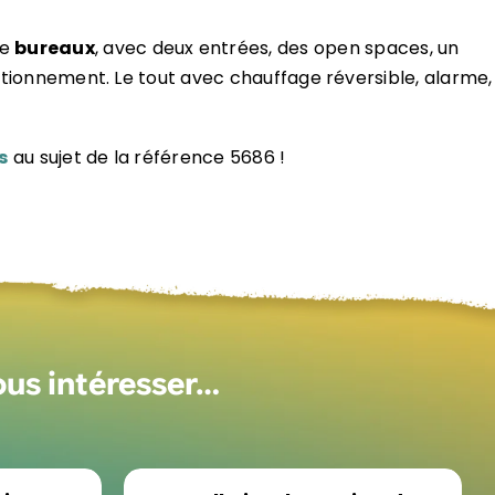
e
bureaux
, avec deux entrées, des open spaces, un
ationnement. Le tout avec chauffage réversible, alarme,
s
au sujet de la référence 5686 !
ous intéresser…