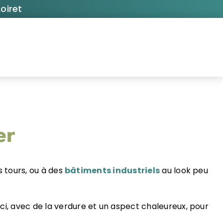
oiret
er
 tours, ou à des
bâtiments industriels
au look peu
ci, avec
de la verdure et un aspect chaleureux, pour