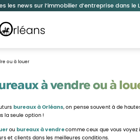
es les news sur l’immobilier d’entreprise dans le L
re ou à louer
ureaux à vendre ou à lou
futurs
bureaux à Orléans
, on pense souvent à de hautes
 la seule option !
uer
ou
bureaux à vendre
comme ceux que vous voyez i
rs et clients dans les meilleures conditions.