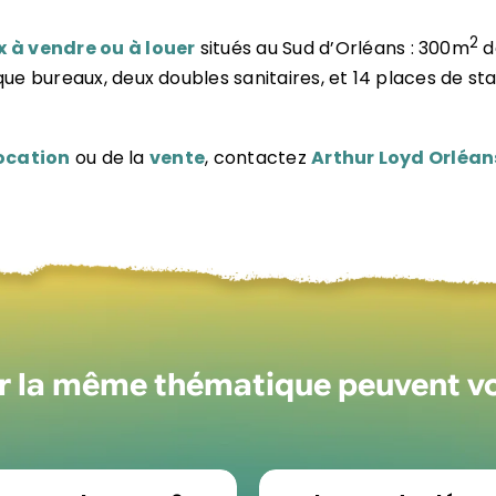
2
 à vendre ou à louer
situés au Sud d’Orléans : 300m
d
ue bureaux, deux doubles sanitaires, et 14 places de st
ocation
ou de la
vente
, contactez
Arthur Loyd Orléan
ur la même thématique peuvent v