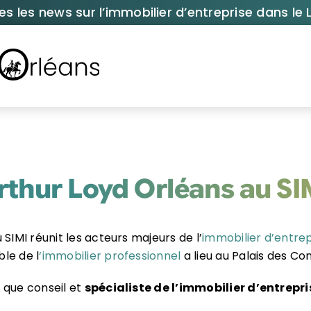
es les news sur l’immobilier d’entreprise dans le L
rthur Loyd Orléans au SI
SIMI réunit les acteurs majeurs de l’
immobilier d’entrep
le de l
‘immobilier professionnel
a lieu au Palais des Con
 que conseil et
spécialiste de l’immobilier d’entrepr