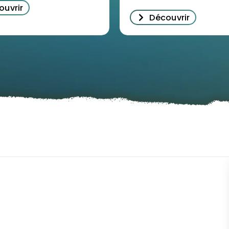
ouvrir
Découvrir