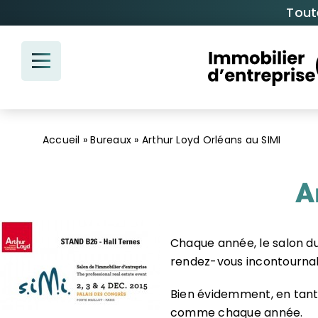
Passer
Tout
au
contenu
Accueil
»
Bureaux
»
Arthur Loyd Orléans au SIMI
A
Chaque année, le salon du 
rendez-vous incontournab
Bien évidemment, en tant
comme chaque année.