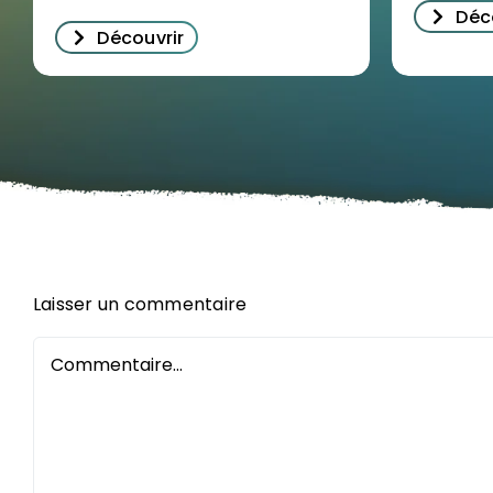
Déc
Découvrir
Laisser un commentaire
Commentaire