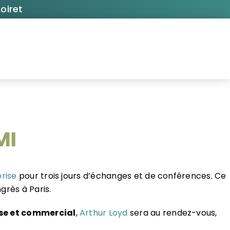
oiret
MI
rise
pour trois jours d’échanges et de conférences. Ce
grès à Paris.
ise et commercial
,
Arthur Loyd
sera au rendez-vous,