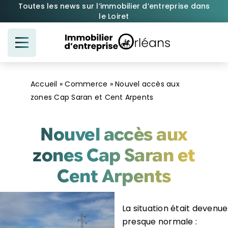
Passer
Toutes les news sur l’immobilier d’entreprise dans
le Loiret
au
contenu
Accueil
»
Commerce
»
Nouvel accès aux
zones Cap Saran et Cent Arpents
Nouvel accès aux
zones Cap Saran et
Cent Arpents
La situation était devenue
presque normale :