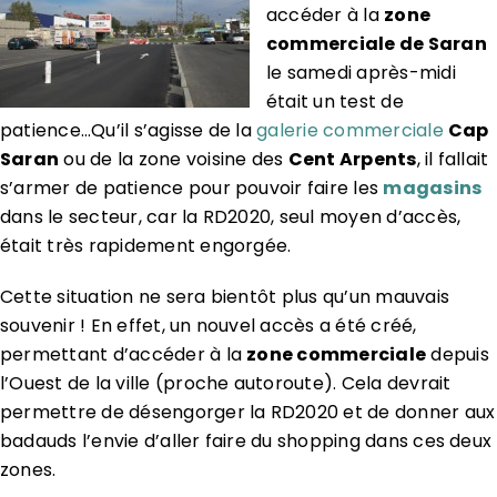
accéder à la
zone
commerciale de Saran
le samedi après-midi
était un test de
patience…Qu’il s’agisse de la
galerie commerciale
Cap
Saran
ou de la zone voisine des
Cent Arpents
, il fallait
s’armer de patience pour pouvoir faire les
magasins
dans le secteur, car la RD2020, seul moyen d’accès,
était très rapidement engorgée.
Cette situation ne sera bientôt plus qu’un mauvais
souvenir ! En effet, un nouvel accès a été créé,
permettant d’accéder à la
zone commerciale
depuis
l’Ouest de la ville (proche autoroute). Cela devrait
permettre de désengorger la RD2020 et de donner aux
badauds l’envie d’aller faire du shopping dans ces deux
zones.