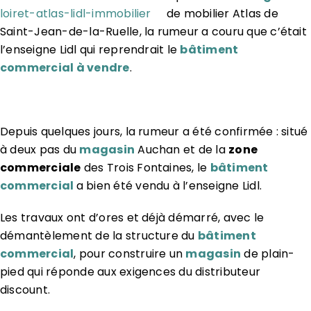
de mobilier Atlas de
Saint-Jean-de-la-Ruelle, la rumeur a couru que c’était
l’enseigne Lidl qui reprendrait le
bâtiment
commercial à vendre
.
Depuis quelques jours, la rumeur a été confirmée : situé
à deux pas du
magasin
Auchan et de la
zone
commerciale
des Trois Fontaines, le
bâtiment
commercial
a bien été vendu à l’enseigne Lidl.
Les travaux ont d’ores et déjà démarré, avec le
démantèlement de la structure du
bâtiment
commercial
, pour construire un
magasin
de plain-
pied qui réponde aux exigences du distributeur
discount.