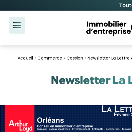
Passer
Tout
au
contenu
Accueil
»
Commerce
»
Cession
»
Newsletter La Lettre 
Newsletter La L