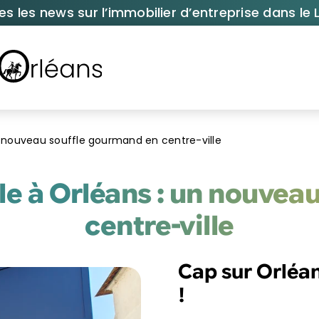
es les news sur l’immobilier d’entreprise dans le L
 un nouveau souffle gourmand en centre-ville
talle à Orléans : un nouve
centre-ville
Cap sur Orléan
!