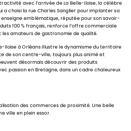
activité avec l’arrivée de La Belle-Iloise, la célèbre
i a choisi la rue Charles Sanglier pour implanter sa
e enseigne emblématique, réputée pour son savoir-
oduits 100 % français, renforce l’offre commerciale
it les amateurs de gastronomie de qualité.
e-Iloise à Orléans illustre le dynamisme du territoire
nte de son centre-ville, toujours plus animé et
s peuvent désormais découvrir des produits
avec passion en Bretagne, dans un cadre chaleureux
italisation des commerces de proximité. Une belle
 ville en plein essor.