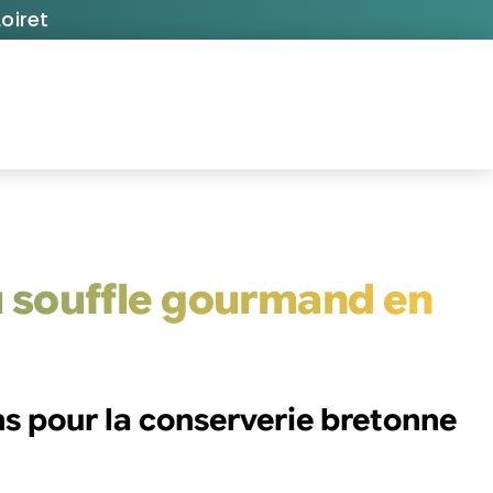
oiret
au souffle gourmand en
s pour la conserverie bretonne