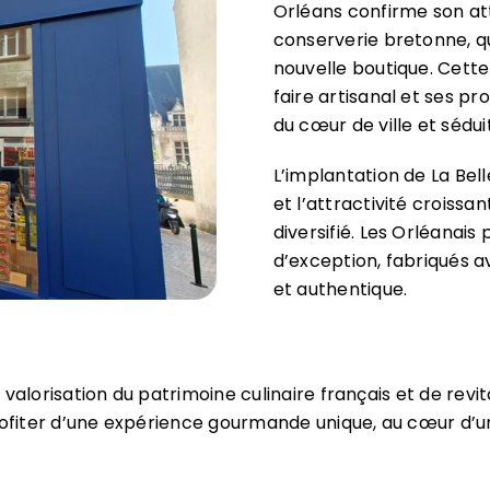
Orléans confirme son attr
conserverie bretonne, qu
nouvelle boutique. Cett
faire artisanal et ses pr
du cœur de ville et sédu
L’implantation de La Bell
et l’attractivité croissa
diversifié. Les Orléanai
d’exception, fabriqués 
et authentique.
 valorisation du patrimoine culinaire français et de rev
rofiter d’une expérience gourmande unique, au cœur d’une