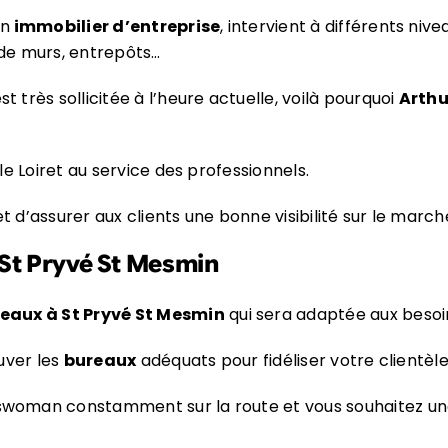
en
immobilier d’entreprise
, intervient à différents ni
 de murs, entrepôts…
st très sollicitée à l’heure actuelle, voilà pourquoi
Arthu
le Loiret au service des professionnels.
d’assurer aux clients une bonne visibilité sur le marché
 St Pryvé St Mesmin
reaux à St Pryvé St Mesmin
qui sera adaptée aux besoin
uver les
bureaux
adéquats pour fidéliser votre clientèle
swoman constamment sur la route et vous souhaitez u