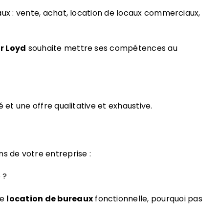
veaux : vente, achat, location de locaux commerciaux,
r Loyd
souhaite mettre ses compétences au
 et une offre qualitative et exhaustive.
s de votre entreprise :
 ?
ne
location de bureaux
fonctionnelle, pourquoi pas