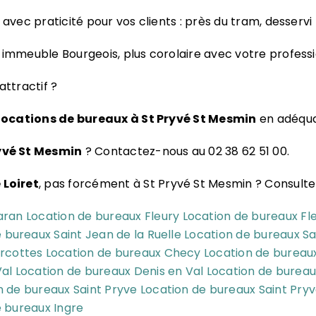
 avec praticité pour vos clients : près du tram, desservi
immeuble Bourgeois, plus corolaire avec votre professi
attractif ?
locations de bureaux à St Pryvé St Mesmin
en adéqua
yvé St Mesmin
? Contactez-nous au 02 38 62 51 00.
 Loiret
, pas forcément à St Pryvé St Mesmin ? Consultez 
aran
Location de bureaux Fleury
Location de bureaux Fl
 bureaux Saint Jean de la Ruelle
Location de bureaux Sa
rcottes
Location de bureaux Checy
Location de bureau
Val
Location de bureaux Denis en Val
Location de bureau
n de bureaux Saint Pryve
Location de bureaux Saint Pry
e bureaux Ingre