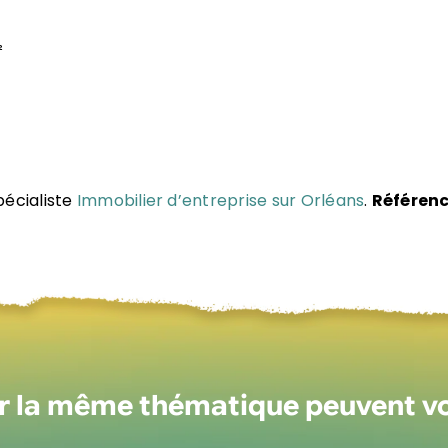
²
pécialiste
Immobilier d’entreprise sur Orléans
.
Référenc
ur la même thématique peuvent v