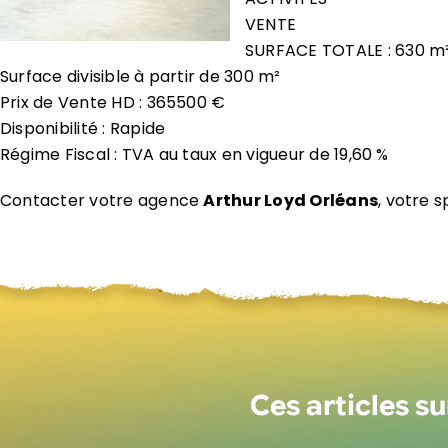
VENTE
SURFACE TOTALE : 630 m
Surface divisible à partir de 300 m²
Prix de Vente HD : 365500 €
Disponibilité : Rapide
Régime Fiscal : TVA au taux en vigueur de 19,60 %
Contacter votre agence
Arthur Loyd Orléans
, votre s
Ces articles s