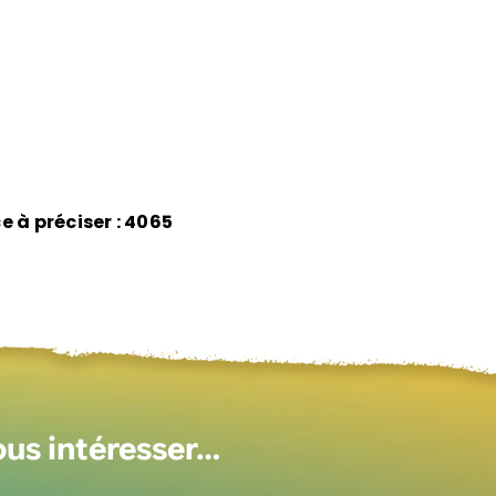
e à préciser : 4065
ous intéresser…