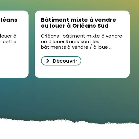
rléans
Bâtiment mixte à vendre
ou louer à Orléans Sud
rare !
louer à
Orléans : bâtiment mixte à vendre
n cette
ou à louer Rares sont les
bâtiments à vendre / à loue ...
Découvrir