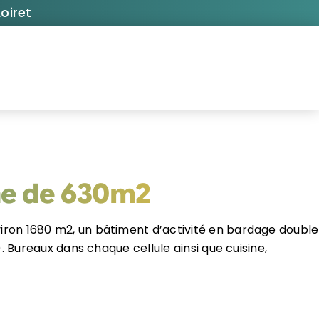
oiret
gne de 630m2
nviron 1680 m2, un bâtiment d’activité en bardage double
. Bureaux dans chaque cellule ainsi que cuisine,