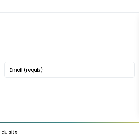
 du site