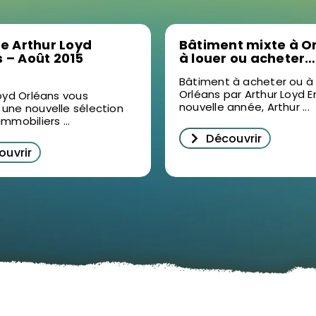
re Arthur Loyd
Bâtiment mixte à O
 – Août 2015
à louer ou acheter
présenté : Occasion 
Bâtiment à acheter ou à 
Orléans par Arthur Loyd E
oyd Orléans vous
nouvelle année, Arthur ...
une nouvelle sélection
mmobiliers ...
Découvrir
ouvrir