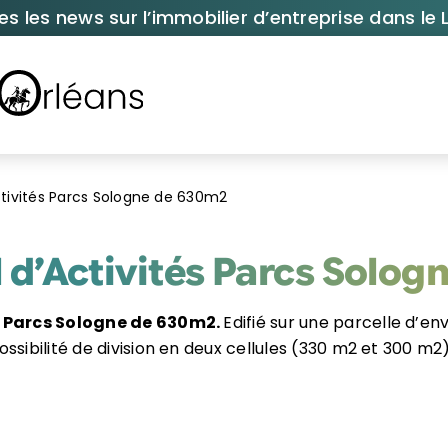
es les news sur l’immobilier d’entreprise dans le L
ctivités Parcs Sologne de 630m2
 d’Activités Parcs Solo
s Parcs Sologne de 630m2.
Edifié sur une parcelle d’e
ssibilité de division en deux cellules (330 m2 et 300 m2)