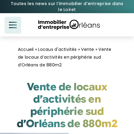
Passer
Toutes les news sur l’immobilier d’entreprise dans
le Loiret
au
contenu
Accueil
»
Locaux d'activités
»
Vente
»
Vente
de locaux d’activités en périphérie sud
d’Orléans de 880m2
Vente de locaux
d’activités en
périphérie sud
d’Orléans de 880m2