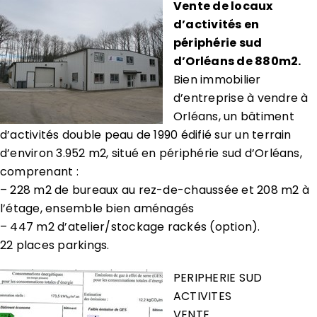
Vente de locaux
d’activités en
périphérie sud
d’Orléans de 880m2.
Bien immobilier
d’entreprise à vendre à
Orléans, un bâtiment
d’activités double peau de 1990 édifié sur un terrain
d’environ 3.952 m2, situé en périphérie sud d’Orléans,
comprenant :
– 228 m2 de bureaux au rez-de-chaussée et 208 m2 à
l’étage, ensemble bien aménagés
– 447 m2 d’atelier/stockage rackés (option).
22 places parkings.
PERIPHERIE SUD
ACTIVITES
VENTE